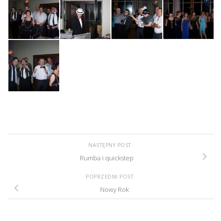
NASTĘPNY POST
Rumba i quickstep
POPRZEDNI POST
Nowy Rok