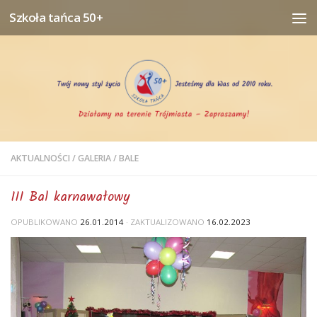
Szkoła tańca 50+
Przejdź do treści
AKTUALNOŚCI
/
GALERIA
/
BALE
III Bal karnawałowy
OPUBLIKOWANO
26.01.2014
· ZAKTUALIZOWANO
16.02.2023