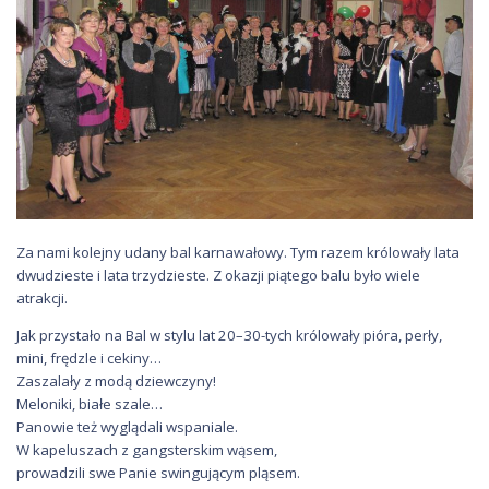
Za nami kolejny udany bal karnawałowy. Tym razem królowały lata
dwudzieste i lata trzydzieste. Z okazji piątego balu było wiele
atrakcji.
Jak przystało na Bal w stylu lat 20–30-tych królowały pióra, perły,
mini, frędzle i cekiny…
Zaszalały z modą dziewczyny!
Meloniki, białe szale…
Panowie też wyglądali wspaniale.
W kapeluszach z gangsterskim wąsem,
prowadzili swe Panie swingującym pląsem.