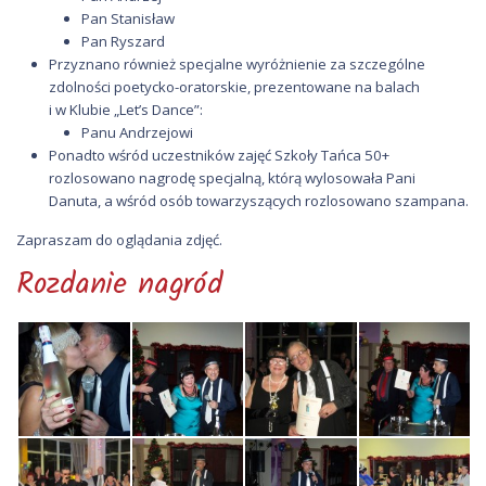
Pan Stanisław
Pan Ryszard
Przyznano również specjalne wyróżnienie za szczególne
zdolności poetycko-oratorskie, prezentowane na balach
i w Klubie „Let’s Dance”:
Panu Andrzejowi
Ponadto wśród uczestników zajęć Szkoły Tańca 50+
rozlosowano nagrodę specjalną, którą wylosowała Pani
Danuta, a wśród osób towarzyszących rozlosowano szampana.
Zapraszam do oglądania zdjęć.
Rozdanie nagród