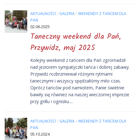
AKTUALNOŚCI
/
GALERIA
/
WEEKENDY Z TAŃCEM DLA
PAŃ
02.06.2025
Taneczny weekend dla Pań,
Przywidz, maj 2025
Kolejny weekend z tańcem dla Pań zgromadził
nad jeziorem sympatyczki tańca i dobrej zabawy.
Przywidz rozbrzmiewał różnymi rytmami
tanecznymi i wszyscy spędzaliśmy miło czas.
Oprócz tańców pod namiotem, Panie świetnie
bawiły się również na naszej wieczornej imprezie
przy grillu i ognisku....
AKTUALNOŚCI
/
GALERIA
/
WEEKENDY Z TAŃCEM DLA
PAŃ
05.10.2024