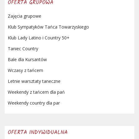
OFERTA GRUPOWA
Zajęcia grupowe
Klub Sympatyków Tańca Towarzyskiego
Klub Lady Latino i Country 50+
Taniec Country
Bale dla Kursantów
Wczasy z tańcem
Letnie warsztaty taneczne
Weekendy z tańcem dla pań
Weekendy country dla par
OFERTA INDYWIDUALNA