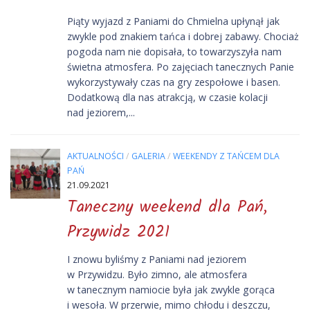
Piąty wyjazd z Paniami do Chmielna upłynął jak
zwykle pod znakiem tańca i dobrej zabawy. Chociaż
pogoda nam nie dopisała, to towarzyszyła nam
świetna atmosfera. Po zajęciach tanecznych Panie
wykorzystywały czas na gry zespołowe i basen.
Dodatkową dla nas atrakcją, w czasie kolacji
nad jeziorem,...
AKTUALNOŚCI
/
GALERIA
/
WEEKENDY Z TAŃCEM DLA
PAŃ
21.09.2021
Taneczny weekend dla Pań,
Przywidz 2021
I znowu byliśmy z Paniami nad jeziorem
w Przywidzu. Było zimno, ale atmosfera
w tanecznym namiocie była jak zwykle gorąca
i wesoła. W przerwie, mimo chłodu i deszczu,