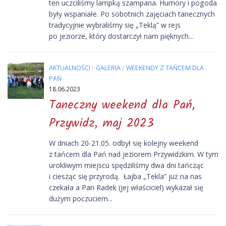
ten uczciliśmy lampką szampana. Humory i pogoda
były wspaniałe. Po sobotnich zajęciach tanecznych
tradycyjnie wybraliśmy się „Teklą” w rejs
po jeziorze, który dostarczył nam pięknych...
AKTUALNOŚCI
/
GALERIA
/
WEEKENDY Z TAŃCEM DLA
PAŃ
18.06.2023
Taneczny weekend dla Pań,
Przywidz, maj 2023
W dniach 20-21.05. odbył się kolejny weekend
z tańcem dla Pań nad jeziorem Przywidzkim. W tym
urokliwym miejscu spędziliśmy dwa dni tańcząc
i ciesząc się przyrodą. Łajba „Tekla” już na nas
czekała a Pan Radek (jej właściciel) wykazał się
dużym poczuciem...