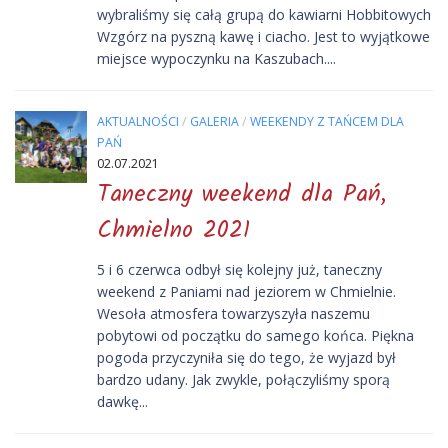
wybraliśmy się całą grupą do kawiarni Hobbitowych
Wzgórz na pyszną kawę i ciacho. Jest to wyjątkowe
miejsce wypoczynku na Kaszubach....
AKTUALNOŚCI
/
GALERIA
/
WEEKENDY Z TAŃCEM DLA
PAŃ
02.07.2021
Taneczny weekend dla Pań,
Chmielno 2021
5 i 6 czerwca odbył się kolejny już, taneczny
weekend z Paniami nad jeziorem w Chmielnie.
Wesoła atmosfera towarzyszyła naszemu
pobytowi od początku do samego końca. Piękna
pogoda przyczyniła się do tego, że wyjazd był
bardzo udany. Jak zwykle, połączyliśmy sporą
dawkę...