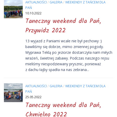
AKTUALNOŚCI
/
GALERIA
/
WEEKENDY Z TAŃCEM DLA
PAŃ
10.10.2022
Taneczny weekend dla Pań,
Przywidz 2022
13 wyjazd z Paniami wcale nie był pechowy :)
bawiliśmy się dobrze, mimo zmiennej pogody.
Wyprawa Teklą po jeziorze dostarczyła nam miłych
wrażeń, świetnej zabawy. Podczas naszego rejsu
mieliśmy niespodziewany prysznic, ponieważ
z dachu łajby spadła na nas zebrana...
AKTUALNOŚCI
/
GALERIA
/
WEEKENDY Z TAŃCEM DLA
PAŃ
25.05.2022
Taneczny weekend dla Pań,
Chmielno 2022