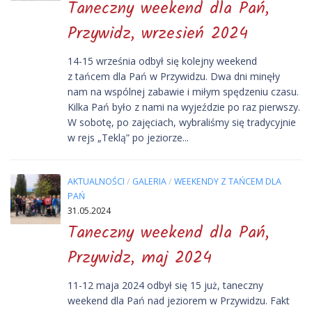
Taneczny weekend dla Pań,
Przywidz, wrzesień 2024
14-15 września odbył się kolejny weekend
z tańcem dla Pań w Przywidzu. Dwa dni minęły
nam na wspólnej zabawie i miłym spędzeniu czasu.
Kilka Pań było z nami na wyjeździe po raz pierwszy.
W sobotę, po zajęciach, wybraliśmy się tradycyjnie
w rejs „Teklą” po jeziorze...
AKTUALNOŚCI
/
GALERIA
/
WEEKENDY Z TAŃCEM DLA
PAŃ
31.05.2024
Taneczny weekend dla Pań,
Przywidz, maj 2024
11-12 maja 2024 odbył się 15 już, taneczny
weekend dla Pań nad jeziorem w Przywidzu. Fakt