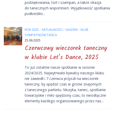
podziękowania, tort i szampan, a także okazja
do tanecznych wspomnień. Wyjątkowość spotkania
podkreśliło...
ROK 2025
/
AKTUALNOŚCI
/
GALERIA
/
KLUB
SYMPATYKÓW TAŃCA
25.06.2025
Czerwcowy wieczorek taneczny
w klubie Let’s Dance, 2025
To już ostatnie nasze spotkanie w sezonie
2024/2025. Najwytrwalsi bywalcy naszego klubu
nie zawiedli i 7 czerwca przyszli na wieczorek
taneczny, by spędzić czas w gronie znajomych
z tanecznego parkietu. Muzyka, taniec, spotkanie
towarzyskie i miło spędzony czas, to nieodłączne
elementy każdego organizowanego przez nas...