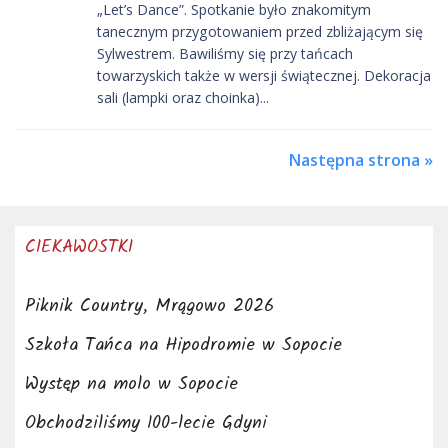
„Let’s Dance”. Spotkanie było znakomitym
tanecznym przygotowaniem przed zbliżającym się
Sylwestrem. Bawiliśmy się przy tańcach
towarzyskich także w wersji świątecznej. Dekoracja
sali (lampki oraz choinka)...
Następna strona »
CIEKAWOSTKI
Piknik Country, Mrągowo 2026
Szkoła Tańca na Hipodromie w Sopocie
Występ na molo w Sopocie
Obchodziliśmy 100-lecie Gdyni