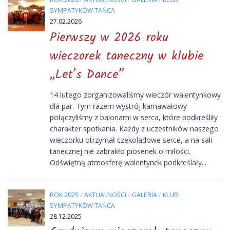
SYMPATYKÓW TAŃCA
27.02.2026
Pierwszy w 2026 roku
wieczorek taneczny w klubie
„Let’s Dance”
14 lutego zorganizowaliśmy wieczór walentynkowy
dla par. Tym razem wystrój karnawałowy
połączyliśmy z balonami w serca, które podkreśliły
charakter spotkania. Każdy z uczestników naszego
wieczorku otrzymał czekoladowe serce, a na sali
tanecznej nie zabrakło piosenek o miłości.
Odświętną atmosferę walentynek podkreślały...
ROK 2025
/
AKTUALNOŚCI
/
GALERIA
/
KLUB
SYMPATYKÓW TAŃCA
28.12.2025