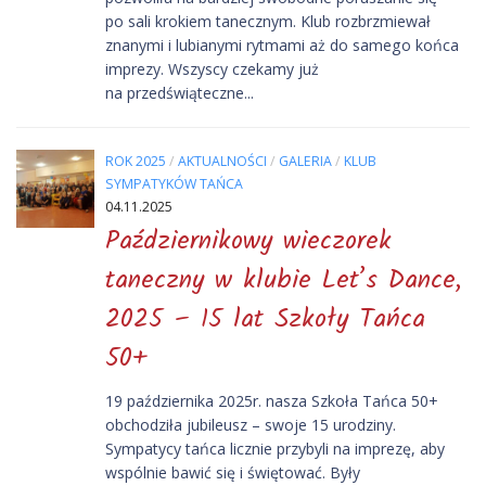
po sali krokiem tanecznym. Klub rozbrzmiewał
znanymi i lubianymi rytmami aż do samego końca
imprezy. Wszyscy czekamy już
na przedświąteczne...
ROK 2025
/
AKTUALNOŚCI
/
GALERIA
/
KLUB
SYMPATYKÓW TAŃCA
04.11.2025
Październikowy wieczorek
taneczny w klubie Let’s Dance,
2025 – 15 lat Szkoły Tańca
50+
19 października 2025r. nasza Szkoła Tańca 50+
obchodziła jubileusz – swoje 15 urodziny.
Sympatycy tańca licznie przybyli na imprezę, aby
wspólnie bawić się i świętować. Były