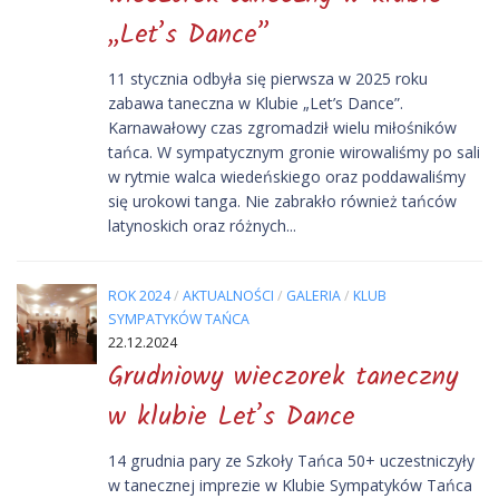
„Let’s Dance”
11 stycznia odbyła się pierwsza w 2025 roku
zabawa taneczna w Klubie „Let’s Dance”.
Karnawałowy czas zgromadził wielu miłośników
tańca. W sympatycznym gronie wirowaliśmy po sali
w rytmie walca wiedeńskiego oraz poddawaliśmy
się urokowi tanga. Nie zabrakło również tańców
latynoskich oraz różnych...
ROK 2024
/
AKTUALNOŚCI
/
GALERIA
/
KLUB
SYMPATYKÓW TAŃCA
22.12.2024
Grudniowy wieczorek taneczny
w klubie Let’s Dance
14 grudnia pary ze Szkoły Tańca 50+ uczestniczyły
w tanecznej imprezie w Klubie Sympatyków Tańca