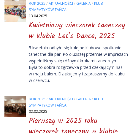
ROK 2025
/
AKTUALNOŚCI
/
GALERIA
/
KLUB
SYMPATYKÓW TAŃCA
13.04.2025
Kwietniowy wieczorek taneczny
w klubie Let’s Dance, 2025
5 kwietnia odbyło się kolejne klubowe spotkanie
taneczne dla par. Po dłuższej przerwie w imprezach
wypełniliśmy salę różnymi krokami tanecznymi.
Była to dobra rozgrzewka przed czekającym nas
w maju balem. Dziękujemy i zapraszamy do klubu
w czerwcu.
ROK 2025
/
AKTUALNOŚCI
/
GALERIA
/
KLUB
SYMPATYKÓW TAŃCA
02.02.2025
Pierwszy w 2025 roku
wieczorek taneczny w klubie