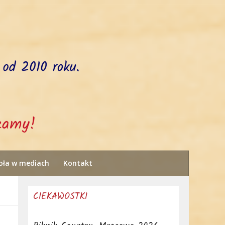
oła w mediach
Kontakt
CIEKAWOSTKI