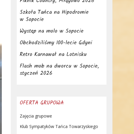
Piknik Country, Mrągowo 2026
Szkoła Tańca na Hipodromie
w Sopocie
Występ na molo w Sopocie
Obchodziliśmy 100-lecie Gdyni
Retro Karnawał na Lotnisku
Flash mob na dworcu w Sopocie,
styczeń 2026
OFERTA GRUPOWA
Zajęcia grupowe
Klub Sympatyków Tańca Towarzyskiego