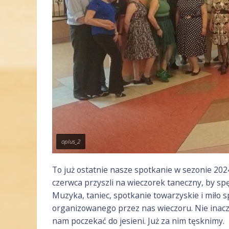
oplus_2
To już ostatnie nasze spotkanie w sezonie 202
czerwca przyszli na wieczorek taneczny, by sp
Muzyka, taniec, spotkanie towarzyskie i miło 
organizowanego przez nas wieczoru. Nie inacze
nam poczekać do jesieni. Już za nim tęsknimy.