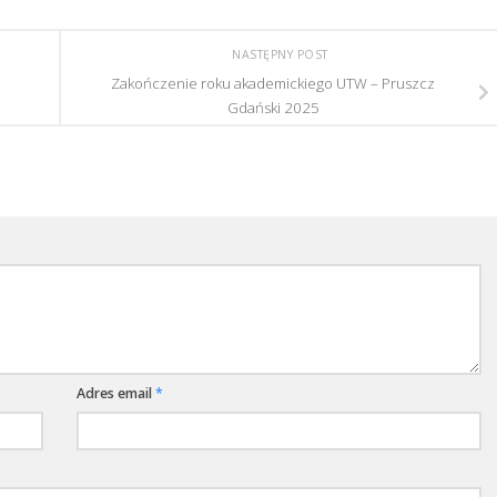
NASTĘPNY POST
Zakończenie roku akademickiego UTW – Pruszcz
Gdański 2025
Adres email
*