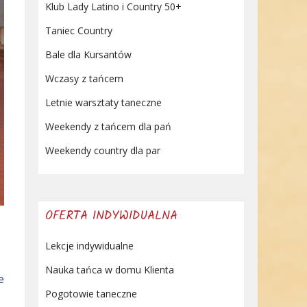
Klub Lady Latino i Country 50+
Taniec Country
Bale dla Kursantów
Wczasy z tańcem
Letnie warsztaty taneczne
Weekendy z tańcem dla pań
Weekendy country dla par
OFERTA INDYWIDUALNA
Lekcje indywidualne
Nauka tańca w domu Klienta
e
Pogotowie taneczne