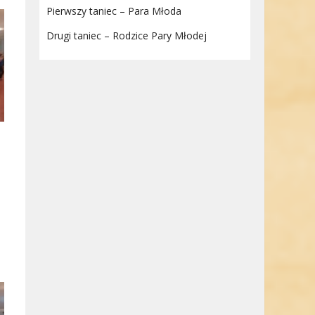
Pierwszy taniec – Para Młoda
Drugi taniec – Rodzice Pary Młodej