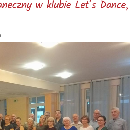
aneczny w klubie Let’s Dance,
5