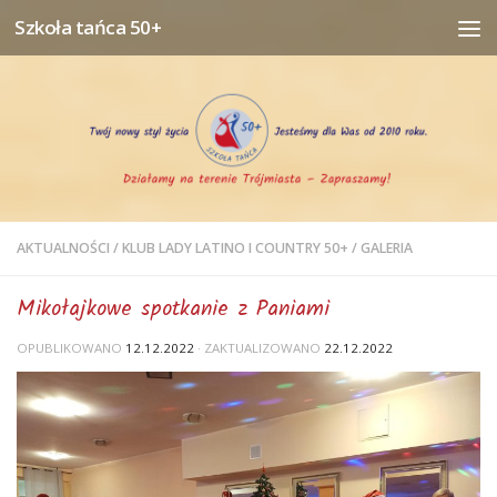
Szkoła tańca 50+
Przejdź do treści
AKTUALNOŚCI
/
KLUB LADY LATINO I COUNTRY 50+
/
GALERIA
Mikołajkowe spotkanie z Paniami
OPUBLIKOWANO
12.12.2022
· ZAKTUALIZOWANO
22.12.2022