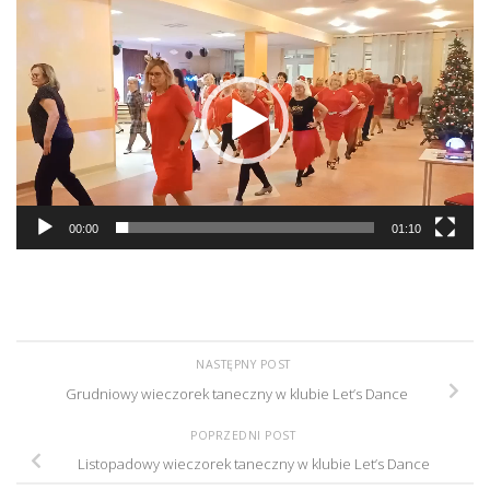
Odtwarzacz
video
00:00
01:10
NASTĘPNY POST
Grudniowy wieczorek taneczny w klubie Let’s Dance
POPRZEDNI POST
Listopadowy wieczorek taneczny w klubie Let’s Dance