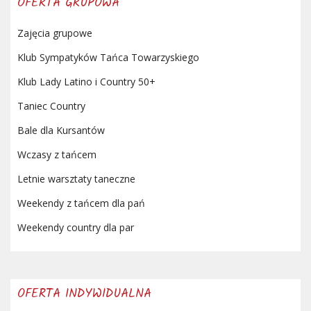
OFERTA GRUPOWA
Zajęcia grupowe
Klub Sympatyków Tańca Towarzyskiego
Klub Lady Latino i Country 50+
Taniec Country
Bale dla Kursantów
Wczasy z tańcem
Letnie warsztaty taneczne
Weekendy z tańcem dla pań
Weekendy country dla par
OFERTA INDYWIDUALNA