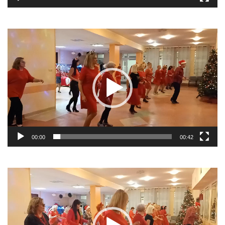
Odtwarzacz
video
00:00
00:42
Odtwarzacz
video