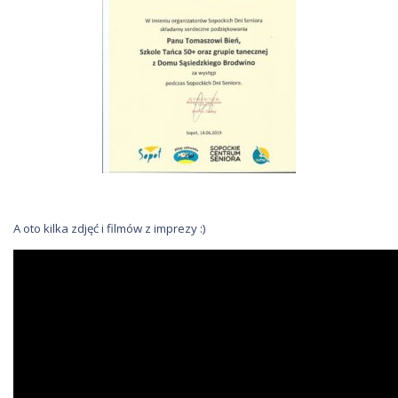
A oto kilka zdjęć i filmów z imprezy :)