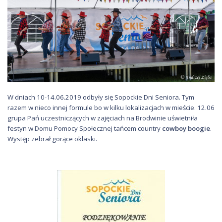
W dniach 10-14.06.2019 odbyły się Sopockie Dni Seniora. Tym
razem w nieco innej formule bo w kilku lokalizacjach w mieście. 12.06
grupa Pań uczestniczących w zajęciach na Brodwinie uświetniła
festyn w Domu Pomocy Społecznej tańcem country
cowboy boogie
.
Występ zebrał gorące oklaski.