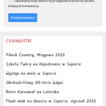
Zapamiętaj moje dane w tej przeglądarce podczas pisania
kolejnych komentarzy.
CIEKAWOSTKI
Piknik Country, Mrągowo 2026
Szkoła Tańca na Hipodromie w Sopocie
Występ na molo w Sopocie
Obchodziliśmy 100-lecie Gdyni
Retro Karnawał na Lotnisku
Flash mob na dworcu w Sopocie, styczeń 2026