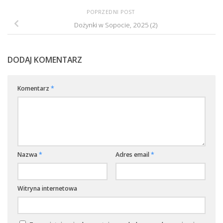
POPRZEDNI POST
Dożynki w Sopocie, 2025 (2)
DODAJ KOMENTARZ
Komentarz
*
Nazwa
*
Adres email
*
Witryna internetowa