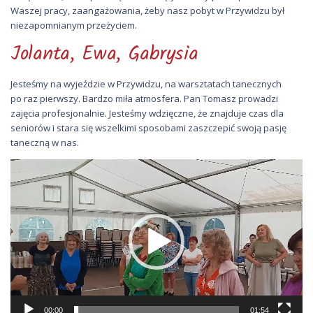
Waszej pracy, zaangażowania, żeby nasz pobyt w Przywidzu był
niezapomnianym przeżyciem.
Jolanta, Ewa, Gabrysia
Jesteśmy na wyjeździe w Przywidzu, na warsztatach tanecznych
po raz pierwszy. Bardzo miła atmosfera. Pan Tomasz prowadzi
zajęcia profesjonalnie. Jesteśmy wdzięczne, że znajduje czas dla
seniorów i stara się wszelkimi sposobami zaszczepić swoją pasję
taneczną w nas.
Odtwarzacz
video
00:00
01:54