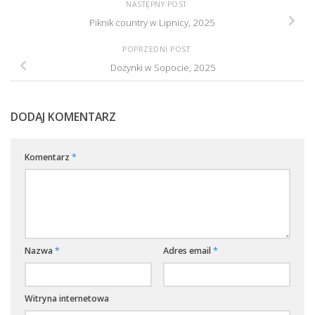
NASTĘPNY POST
Piknik country w Lipnicy, 2025
POPRZEDNI POST
Dożynki w Sopocie, 2025
DODAJ KOMENTARZ
Komentarz
*
Nazwa
*
Adres email
*
Witryna internetowa