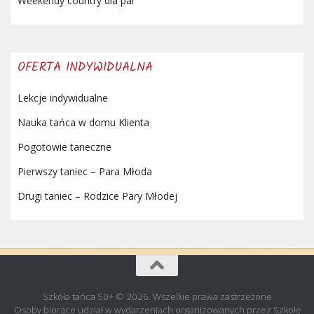
Weekendy country dla par
OFERTA INDYWIDUALNA
Lekcje indywidualne
Nauka tańca w domu Klienta
Pogotowie taneczne
Pierwszy taniec – Para Młoda
Drugi taniec – Rodzice Pary Młodej
Szkoła tańca 50+ © 2026. Wszelkie prawa zastrzeżone
Osoby biorące udział w wydarzeniach organizowanych przez Szkołę