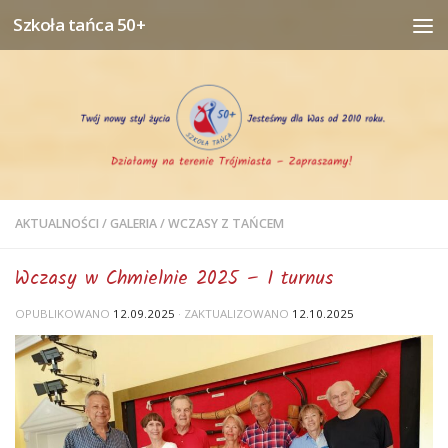
Szkoła tańca 50+
Przejdź do treści
AKTUALNOŚCI
/
GALERIA
/
WCZASY Z TAŃCEM
Wczasy w Chmielnie 2025 – I turnus
OPUBLIKOWANO
12.09.2025
· ZAKTUALIZOWANO
12.10.2025