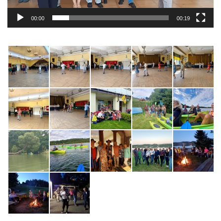
00:00
00:19