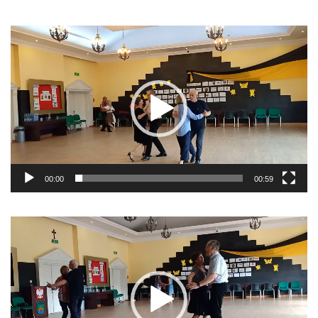
Odtwarzacz
video
00:00
00:59
Odtwarzacz
video