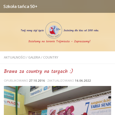
Szkoła tańca 50+
Przejdź do treści
AKTUALNOŚCI
/
GALERIA
/
COUNTRY
Brawa za country na targach :)
OPUBLIKOWANO
27.10.2016
· ZAKTUALIZOWANO
16.06.2022