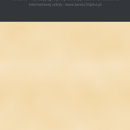
internetowej szkoły - www.taniec50plus.pl