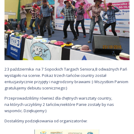
23 października na 7 Sopockich Targach Seniora,8 odważnych Pań
wystąpiło na scenie. Pokaz trzech tańców country został
entuzjastycznie przyjęty i nagrodzony brawami :) Wszystkim Paniom
gratulujemy debiutu scenicznego:)
Przeprowadziliśmy również dla chętnych warsztaty country,
na których uczyliśmy 2 tańców,niektóre Panie zostały by nas
wspomóc. Dziękujemy:)
Dostaliśmy podziękowania od organizatorów: