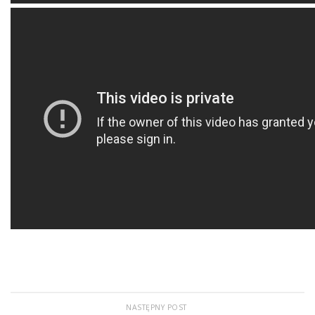
NASTĘPNY POST