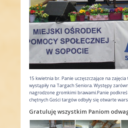
15 kwietnia br. Panie uczęszczające na zajęc
wystąpiły na Targach Seniora. Występy zarówno
nagrodzone gromkimi brawami.Panie podkreślił
chętnych Gości targów odbyły się otwarte wars
Gratuluję wszystkim Paniom odwag