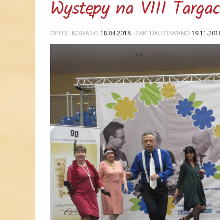
Występy na VIII Targac
OPUBLIKOWANO
18.04.2018
· ZAKTUALIZOWANO
19.11.201