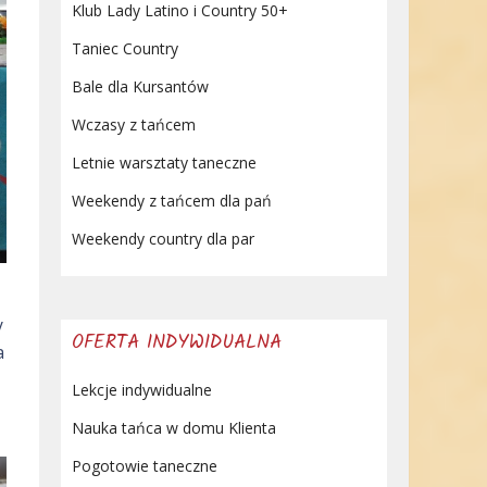
Klub Lady Latino i Country 50+
Taniec Country
Bale dla Kursantów
Wczasy z tańcem
Letnie warsztaty taneczne
Weekendy z tańcem dla pań
Weekendy country dla par
y
OFERTA INDYWIDUALNA
a
Lekcje indywidualne
Nauka tańca w domu Klienta
Pogotowie taneczne