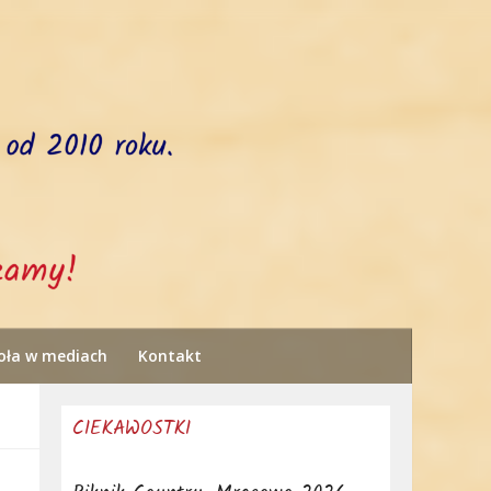
oła w mediach
Kontakt
CIEKAWOSTKI