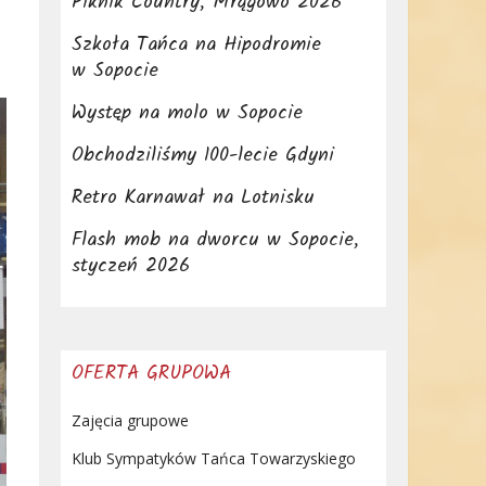
Piknik Country, Mrągowo 2026
Szkoła Tańca na Hipodromie
w Sopocie
Występ na molo w Sopocie
Obchodziliśmy 100-lecie Gdyni
Retro Karnawał na Lotnisku
Flash mob na dworcu w Sopocie,
styczeń 2026
OFERTA GRUPOWA
Zajęcia grupowe
Klub Sympatyków Tańca Towarzyskiego