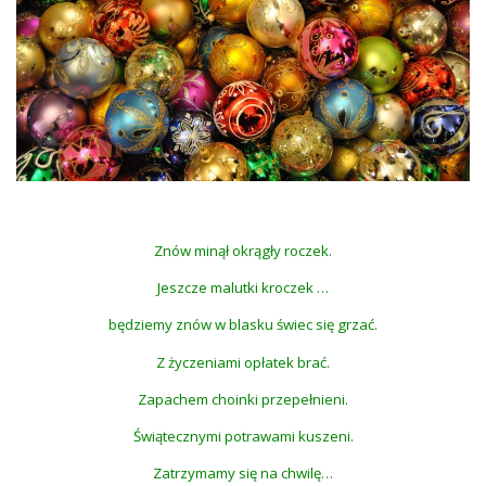
Znów minął okrągły roczek.
Jeszcze malutki kroczek …
będziemy znów w blasku świec się grzać.
Z życzeniami opłatek brać.
Zapachem choinki przepełnieni.
Świątecznymi potrawami kuszeni.
Zatrzymamy się na chwilę…