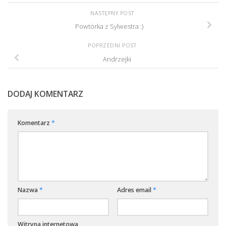
NASTĘPNY POST
Powtórka z Sylwestra :)
POPRZEDNI POST
Andrzejki
DODAJ KOMENTARZ
Komentarz
*
Nazwa
*
Adres email
*
Witryna internetowa