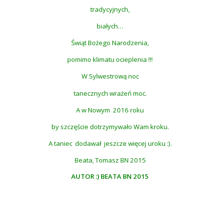
tradycyjnych,
białych…
Świąt Bożego Narodzenia,
pomimo klimatu ocieplenia !!!
W Sylwestrową noc
tanecznych wrażeń moc.
A w Nowym 2016 roku
by szczęście dotrzymywało Wam kroku.
A taniec dodawał jeszcze więcej uroku :).
Beata, Tomasz BN 2015
AUTOR :) BEATA BN 2015