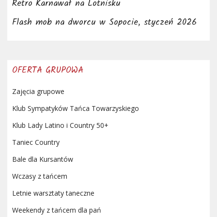
Retro Karnawał na Lotnisku
Flash mob na dworcu w Sopocie, styczeń 2026
OFERTA GRUPOWA
Zajęcia grupowe
Klub Sympatyków Tańca Towarzyskiego
Klub Lady Latino i Country 50+
Taniec Country
Bale dla Kursantów
Wczasy z tańcem
Letnie warsztaty taneczne
Weekendy z tańcem dla pań