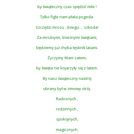
by świąteczny czas spędzić mile !
Tylko figle nam płata pogoda.
Szczędzi mrozu , śniegu… szkoda!
Za mroźnymi, śnieżnymi świętami,
będziemy już chyba tęsknili latami.
Życzymy Wam zatem,
by święta nie kojarzyły się z latem.
By nasz świąteczny nastrój
ubrany był w zimowy strój.
Radosnych ,
rodzinnych ,
spokojnych,
magicznych,