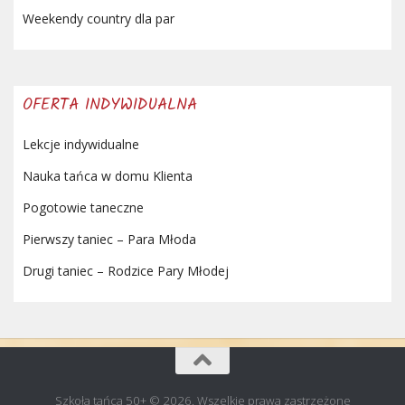
Weekendy country dla par
OFERTA INDYWIDUALNA
Lekcje indywidualne
Nauka tańca w domu Klienta
Pogotowie taneczne
Pierwszy taniec – Para Młoda
Drugi taniec – Rodzice Pary Młodej
Szkoła tańca 50+ © 2026. Wszelkie prawa zastrzeżone