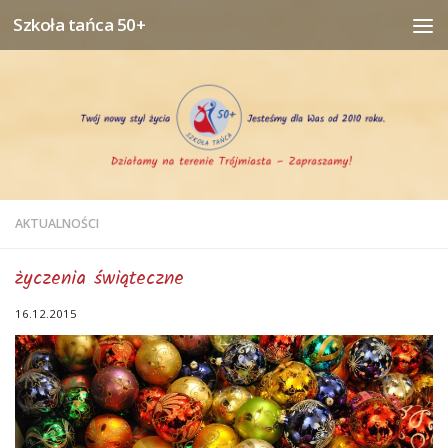
Szkoła tańca 50+
Przejdź do treści
AKTUALNOŚCI
życzenia świąteczne
16.12.2015