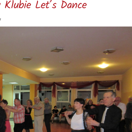
 Klubie Let’s Dance
7