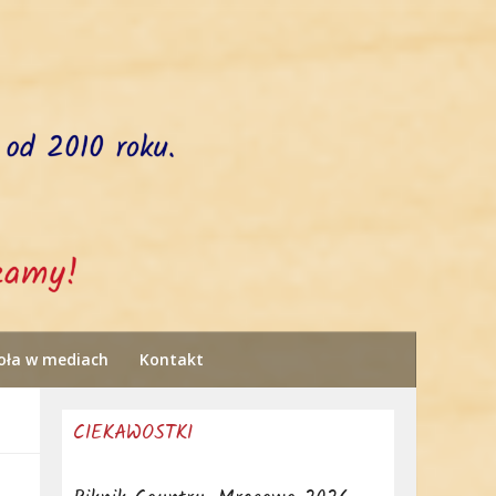
oła w mediach
Kontakt
CIEKAWOSTKI