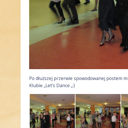
Po dłuższej przerwie spowodowanej postem mi
Klubie „Let’s Dance „:)