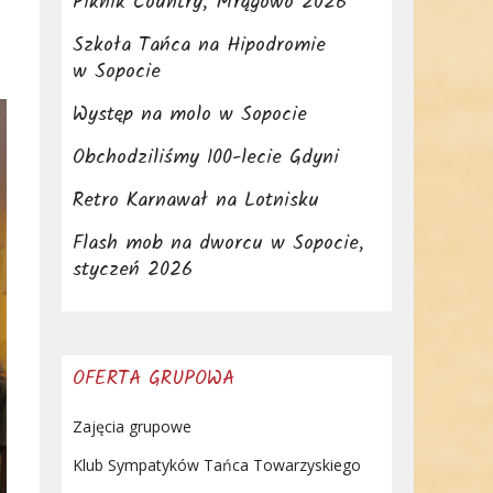
Piknik Country, Mrągowo 2026
Szkoła Tańca na Hipodromie
w Sopocie
Występ na molo w Sopocie
Obchodziliśmy 100-lecie Gdyni
Retro Karnawał na Lotnisku
Flash mob na dworcu w Sopocie,
styczeń 2026
OFERTA GRUPOWA
Zajęcia grupowe
Klub Sympatyków Tańca Towarzyskiego