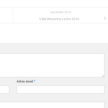
NASTĘPNY POST
V Bal Wiosenny Leźno 2016
Adres email
*