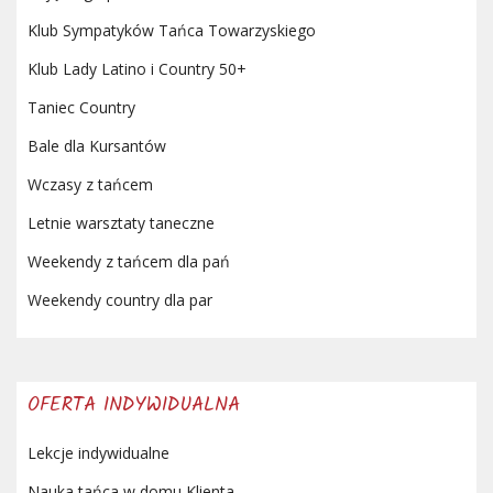
Klub Sympatyków Tańca Towarzyskiego
Klub Lady Latino i Country 50+
Taniec Country
Bale dla Kursantów
Wczasy z tańcem
Letnie warsztaty taneczne
Weekendy z tańcem dla pań
Weekendy country dla par
OFERTA INDYWIDUALNA
Lekcje indywidualne
Nauka tańca w domu Klienta