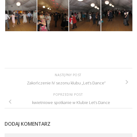
NASTĘPNY POST
Zakończenie IV sezonu klubu „Let’s Dance”
POPRZEDNI POST
kwietniowe spotkanie w Klubie Let’s Dance
DODAJ KOMENTARZ